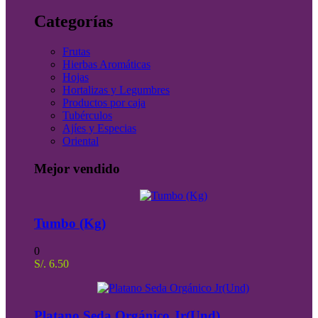
Categorías
Frutas
Hierbas Aromáticas
Hojas
Hortalizas y Legumbres
Productos por caja
Tubérculos
Ajíes y Especias
Oriental
Mejor vendido
Tumbo (Kg)
0
S/.
6.50
Platano Seda Orgánico Jr(Und)