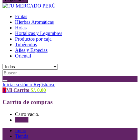
Frutas
Hierbas Aromáticas
Hojas
Hortalizas y Legumbres
Productos por caja
Tubérculos
Ajíes y Especias
Oriental
Iniciar sesión o Registrarse
0
Mi Carrito
S/.
0.00
Carrito de compras
Carro vacio.
Tienda
Inicio
Tienda