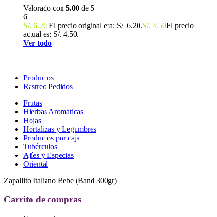
Valorado con
5.00
de 5
6
S/.
6.20
El precio original era: S/. 6.20.
S/.
4.50
El precio
actual es: S/. 4.50.
Ver todo
Productos
Rastreo Pedidos
Frutas
Hierbas Aromáticas
Hojas
Hortalizas y Legumbres
Productos por caja
Tubérculos
Ajíes y Especias
Oriental
Zapallito Italiano Bebe (Band 300gr)
Carrito de compras