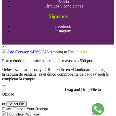
Pedido
Términos y condiciones
Síguenos
Facebook
Instagram
×
Add Contact: 942698826
Amount to Pay
S/.
0.00
Este método no permite hacer pagos mayores a 500 por día
Debes escanear el código QR, haz clic en «Continuar» para adjuntar
la captura de pantalla (es el único comprobante de pago) y podrás
completar la compra.
Drag and Drop File to
Upload
or
Select File
Please Upload Your Receipt