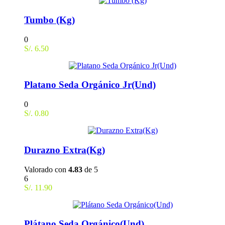
Tumbo (Kg)
0
S/.
6.50
Platano Seda Orgánico Jr(Und)
0
S/.
0.80
Durazno Extra(Kg)
Valorado con
4.83
de 5
6
S/.
11.90
Plátano Seda Orgánico(Und)