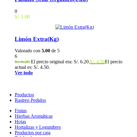
0
S/.
1.00
Limón Extra(Kg)
Valorado con
5.00
de 5
6
S/.
6.20
El precio original era: S/. 6.20.
S/.
4.50
El precio
actual es: S/. 4.50.
Ver todo
Productos
Rastreo Pedidos
Frutas
Hierbas Aromáticas
Hojas
Hortalizas y Legumbres
Productos por caja