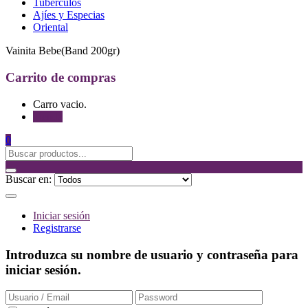
Tubérculos
Ajíes y Especias
Oriental
Vainita Bebe(Band 200gr)
Carrito de compras
Carro vacio.
Tienda
0
Buscar en:
Iniciar sesión
Registrarse
Introduzca su nombre de usuario y contraseña para
iniciar sesión.