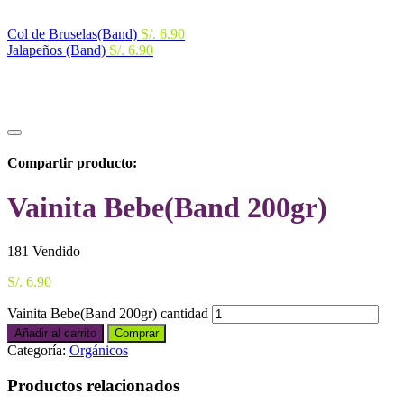
Col de Bruselas(Band)
S/.
6.90
Jalapeños (Band)
S/.
6.90
Compartir producto:
Vainita Bebe(Band 200gr)
181
Vendido
S/.
6.90
Vainita Bebe(Band 200gr) cantidad
Añadir al carrito
Comprar
Categoría:
Orgánicos
Productos relacionados