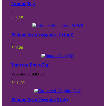
Tumbo (Kg)
0
S/.
6.50
Platano Seda Orgánico Jr(Und)
0
S/.
0.80
Durazno Extra(Kg)
Valorado con
4.83
de 5
6
S/.
11.90
Plátano Seda Orgánico(Und)