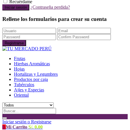
Recuérdame
¿Contraseña perdida?
Rellene los formularios para crear su cuenta
Frutas
Hierbas Aromáticas
Hojas
Hortalizas y Legumbres
Productos por caja
Tubérculos
Ajíes y Especias
Oriental
Iniciar sesión o Registrarse
0
Mi Carrito
S/.
0.00