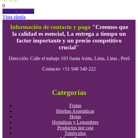
S/.
6.50
0
Añadir al carrito
Vista rápida
Información de contacto y pago
"Creemos que
la calidad es esencial, La entrega a tiempo un
factor importante y un precio competitivo
crucial"
Dirección:
Calle el trabajo 193 Santa Anita, Lima, Lima , Perú
Contacto: +51 948 540 222
Categorías
Frutas
Hierbas Aromáticas
Hojas
Hortalizas y Legumbres
Productos por caja
Tubérculos