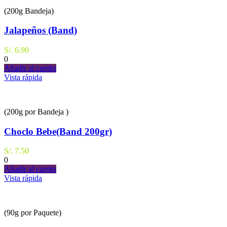
(200g Bandeja)
Jalapeños (Band)
S/.
6.90
0
Añadir al carrito
Vista rápida
(200g por Bandeja )
Choclo Bebe(Band 200gr)
S/.
7.50
0
Añadir al carrito
Vista rápida
(90g por Paquete)