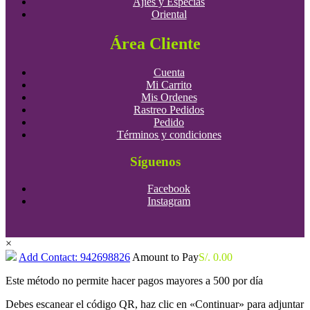
Ajíes y Especias
Oriental
Área Cliente
Cuenta
Mi Carrito
Mis Ordenes
Rastreo Pedidos
Pedido
Términos y condiciones
Síguenos
Facebook
Instagram
×
Add Contact: 942698826
Amount to Pay
S/.
0.00
Este método no permite hacer pagos mayores a 500 por día
Debes escanear el código QR, haz clic en «Continuar» para adjuntar