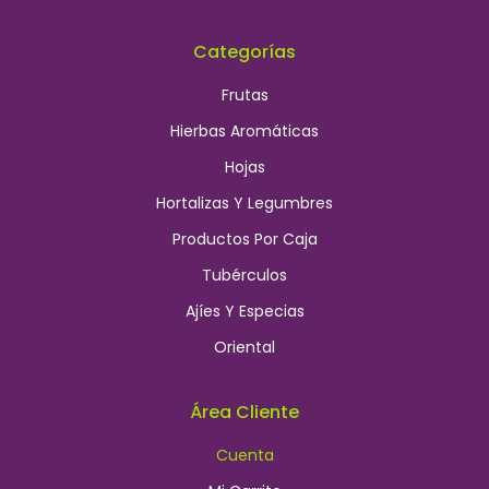
Categorías
Frutas
Hierbas Aromáticas
Hojas
Hortalizas Y Legumbres
Productos Por Caja
Tubérculos
Ajíes Y Especias
Oriental
Área Cliente
Cuenta