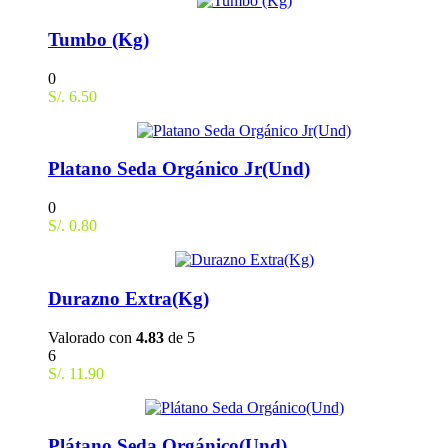
Tumbo (Kg)
0
S/.
6.50
Platano Seda Orgánico Jr(Und)
0
S/.
0.80
Durazno Extra(Kg)
Valorado con
4.83
de 5
6
S/.
11.90
Plátano Seda Orgánico(Und)