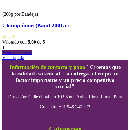
(200g por Bandeja)
Champiñones(Band 200Gr)
S/.
8.99
Valorado con
5.00
de 5
1
Añadir al carrito
Vista rápida
Información de contacto y pago
"Creemos que
la calidad es esencial, La entrega a tiempo un
factor importante y un precio competitivo
crucial"
Dirección:
Calle el trabajo 193 Santa Anita, Lima, Lima , Perú
Contacto: +51 948 540 222
Categorías