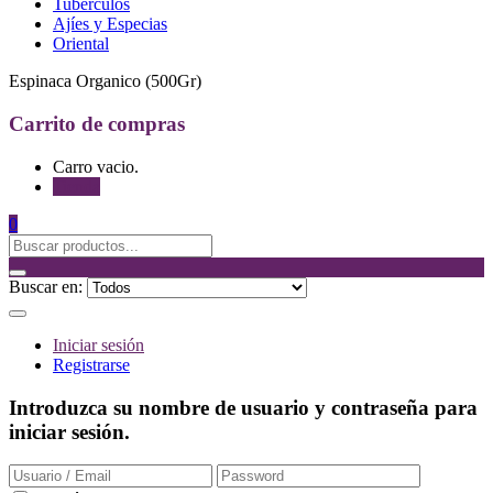
Tubérculos
Ajíes y Especias
Oriental
Espinaca Organico (500Gr)
Carrito de compras
Carro vacio.
Tienda
0
Buscar en:
Iniciar sesión
Registrarse
Introduzca su nombre de usuario y contraseña para
iniciar sesión.