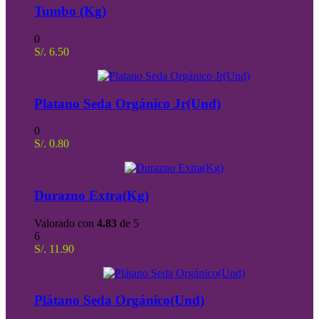
Tumbo (Kg)
0
S/.
6.50
Platano Seda Orgánico Jr(Und)
0
S/.
0.80
Durazno Extra(Kg)
Valorado con
4.83
de 5
6
S/.
11.90
Plátano Seda Orgánico(Und)