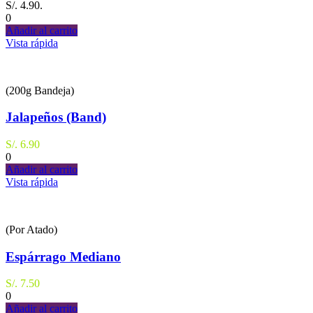
S/. 4.90.
0
Añadir al carrito
Vista rápida
(200g Bandeja)
Jalapeños (Band)
S/.
6.90
0
Añadir al carrito
Vista rápida
(Por Atado)
Espárrago Mediano
S/.
7.50
0
Añadir al carrito