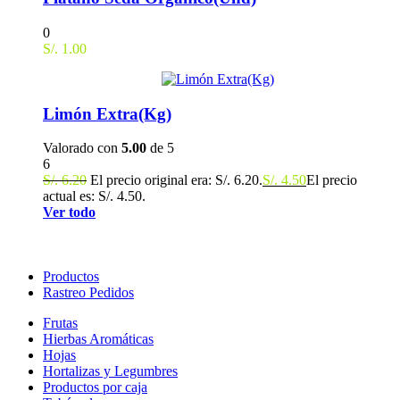
0
S/.
1.00
Limón Extra(Kg)
Valorado con
5.00
de 5
6
S/.
6.20
El precio original era: S/. 6.20.
S/.
4.50
El precio
actual es: S/. 4.50.
Ver todo
Productos
Rastreo Pedidos
Frutas
Hierbas Aromáticas
Hojas
Hortalizas y Legumbres
Productos por caja