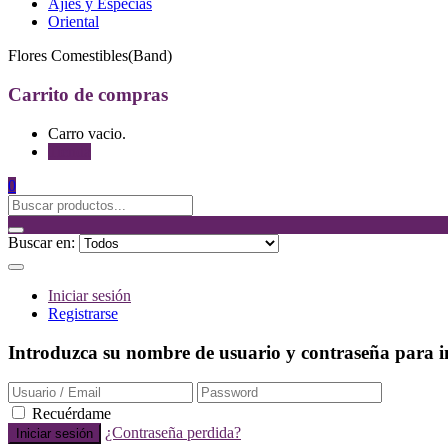
Ajíes y Especias
Oriental
Flores Comestibles(Band)
Carrito de compras
Carro vacio.
Tienda
0
Buscar en:
Iniciar sesión
Registrarse
Introduzca su nombre de usuario y contraseña para in
Recuérdame
¿Contraseña perdida?