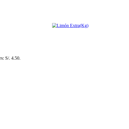
es: S/. 4.50.