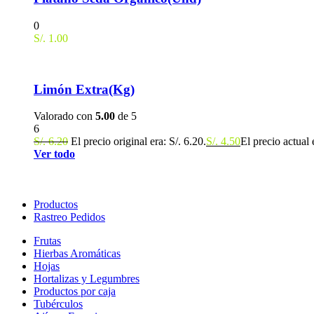
0
S/.
1.00
Limón Extra(Kg)
Valorado con
5.00
de 5
6
S/.
6.20
El precio original era: S/. 6.20.
S/.
4.50
El precio actual 
Ver todo
Productos
Rastreo Pedidos
Frutas
Hierbas Aromáticas
Hojas
Hortalizas y Legumbres
Productos por caja
Tubérculos