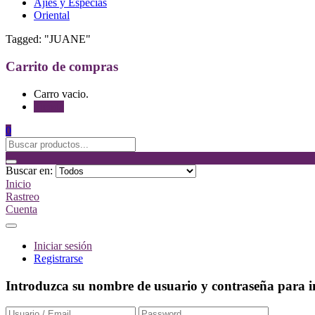
Ajíes y Especias
Oriental
Tagged: "JUANE"
Carrito de compras
Carro vacio.
Tienda
0
Buscar en:
Inicio
Rastreo
Cuenta
Iniciar sesión
Registrarse
Introduzca su nombre de usuario y contraseña para in