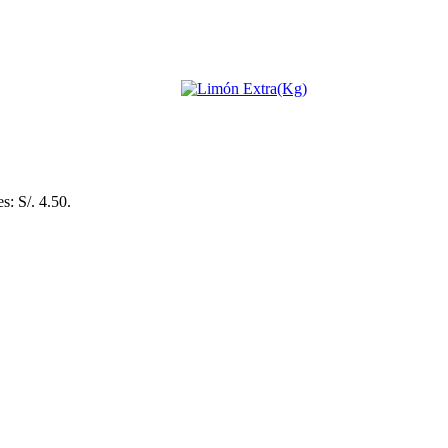
es: S/. 4.50.