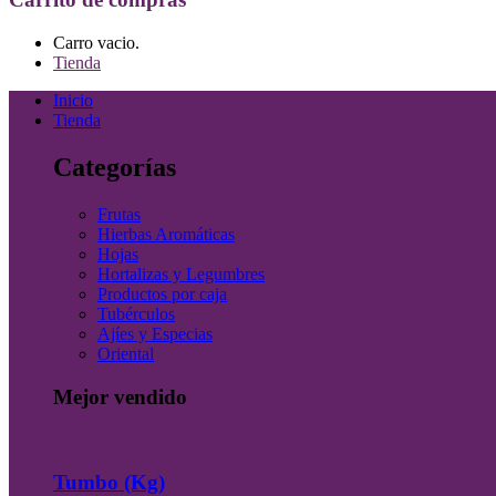
Carro vacio.
Tienda
Inicio
Tienda
Categorías
Frutas
Hierbas Aromáticas
Hojas
Hortalizas y Legumbres
Productos por caja
Tubérculos
Ajíes y Especias
Oriental
Mejor vendido
Tumbo (Kg)