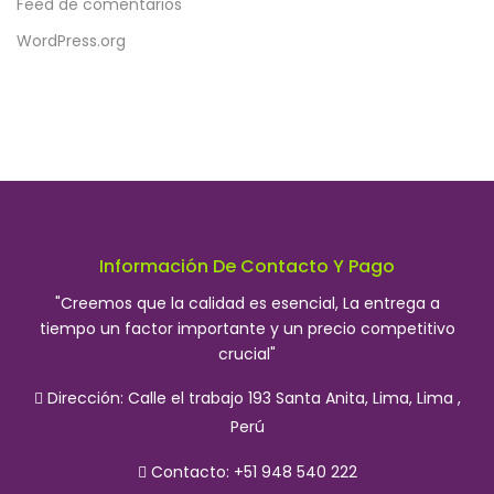
Feed de comentarios
WordPress.org
Información De Contacto Y Pago
"Creemos que la calidad es esencial, La entrega a
tiempo un factor importante y un precio competitivo
crucial"
Dirección:
Calle el trabajo 193 Santa Anita, Lima, Lima ,
Perú
Contacto: +51 948 540 222