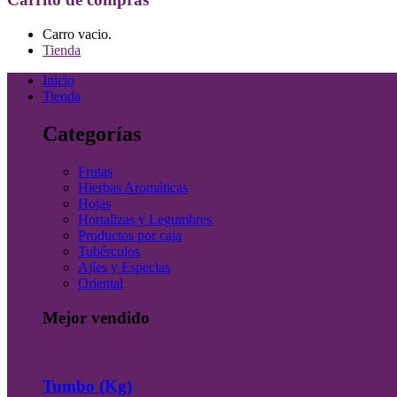
Carro vacio.
Tienda
Inicio
Tienda
Categorías
Frutas
Hierbas Aromáticas
Hojas
Hortalizas y Legumbres
Productos por caja
Tubérculos
Ajíes y Especias
Oriental
Mejor vendido
Tumbo (Kg)