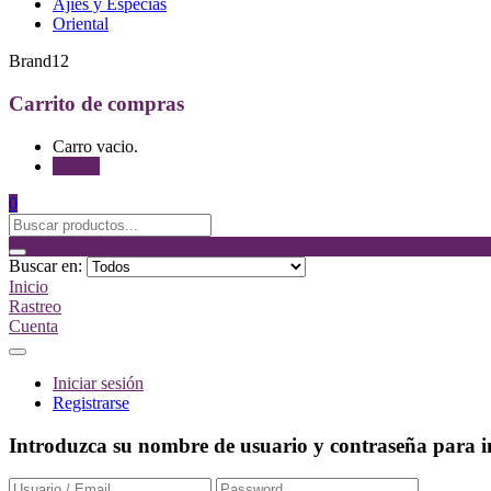
Ajíes y Especias
Oriental
Brand12
Carrito de compras
Carro vacio.
Tienda
0
Buscar en:
Inicio
Rastreo
Cuenta
Iniciar sesión
Registrarse
Introduzca su nombre de usuario y contraseña para in