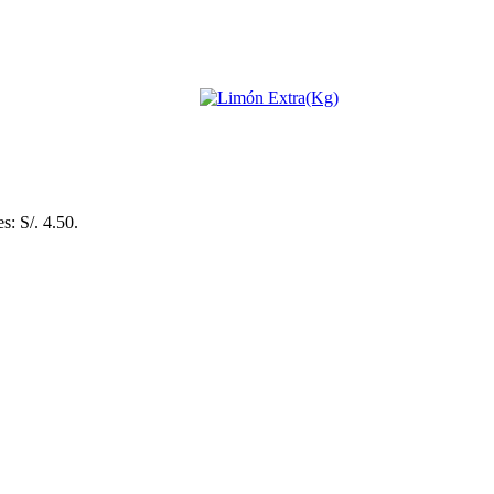
es: S/. 4.50.