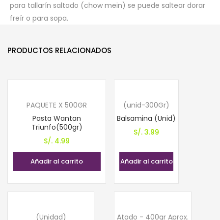
para tallarín saltado (chow mein) se puede saltear dorar
freír o para sopa.
PRODUCTOS RELACIONADOS
PAQUETE X 500GR
(unid-300Gr)
Pasta Wantan
Balsamina (Unid)
Triunfo(500gr)
S/.
3.99
S/.
4.99
Añadir al carrito
Añadir al carrito
(Unidad)
Atado - 400gr Aprox.