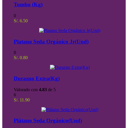
Tumbo (Kg)
0
S/.
6.50
Platano Seda Orgánico Jr(Und)
0
S/.
0.80
Durazno Extra(Kg)
Valorado con
4.83
de 5
6
S/.
11.90
Plátano Seda Orgánico(Und)