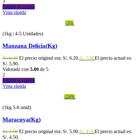
3
Añadir al carrito
Vista rápida
-5%
(1kg | 4-5 Unidades)
Manzana Delicia(Kg)
S/.
6.20
El precio original era: S/. 6.20.
S/.
5.90
El precio actual es:
S/. 5.90.
Valorado con
5.00
de 5
2
Añadir al carrito
Vista rápida
-24%
(1kg 5-6 unid)
Maracuya(Kg)
S/.
5.90
El precio original era: S/. 5.90.
S/.
4.50
El precio actual es:
S/. 4.50.