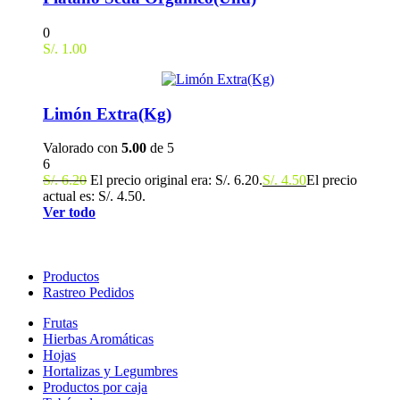
0
S/.
1.00
Limón Extra(Kg)
Valorado con
5.00
de 5
6
S/.
6.20
El precio original era: S/. 6.20.
S/.
4.50
El precio
actual es: S/. 4.50.
Ver todo
Productos
Rastreo Pedidos
Frutas
Hierbas Aromáticas
Hojas
Hortalizas y Legumbres
Productos por caja