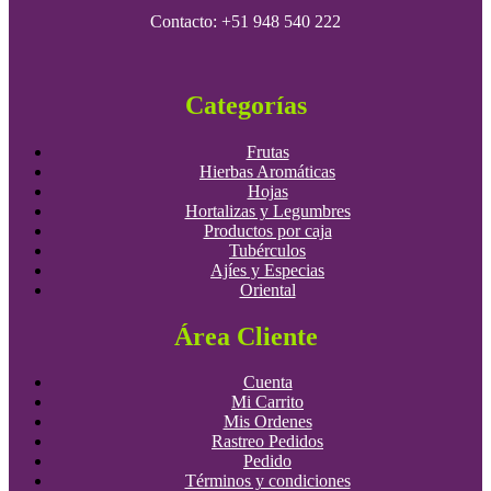
Contacto: +51 948 540 222
Categorías
Frutas
Hierbas Aromáticas
Hojas
Hortalizas y Legumbres
Productos por caja
Tubérculos
Ajíes y Especias
Oriental
Área Cliente
Cuenta
Mi Carrito
Mis Ordenes
Rastreo Pedidos
Pedido
Términos y condiciones