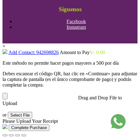
Síguenos
Facebook
Instagram
×
Add Contact: 942698826
Amount to Pay
S/.
0.00
Este método no permite hacer pagos mayores a 500 por día
Debes escanear el código QR, haz clic en «Continuar» para adjuntar
la captura de pantalla (es el único comprobante de pago) y podrás
completar la compra.
Drag and Drop File to
Upload
or
Select File
Please Upload Your Receipt