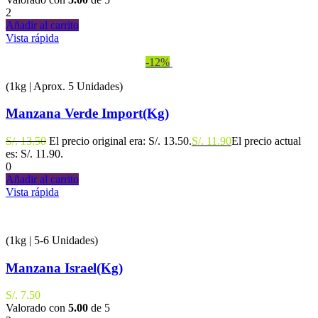
2
Añadir al carrito
Vista rápida
-12%
(1kg | Aprox. 5 Unidades)
Manzana Verde Import(Kg)
S/.
13.50
El precio original era: S/. 13.50.
S/.
11.90
El precio actual
es: S/. 11.90.
0
Añadir al carrito
Vista rápida
(1kg | 5-6 Unidades)
Manzana Israel(Kg)
S/.
7.50
Valorado con
5.00
de 5