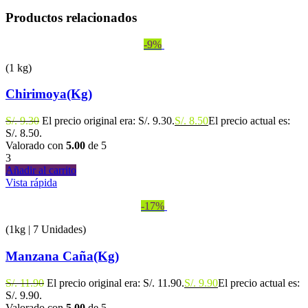
Productos relacionados
-9%
(1 kg)
Chirimoya(Kg)
S/.
9.30
El precio original era: S/. 9.30.
S/.
8.50
El precio actual es:
S/. 8.50.
Valorado con
5.00
de 5
3
Añadir al carrito
Vista rápida
-17%
(1kg | 7 Unidades)
Manzana Caña(Kg)
S/.
11.90
El precio original era: S/. 11.90.
S/.
9.90
El precio actual es:
S/. 9.90.
Valorado con
5.00
de 5