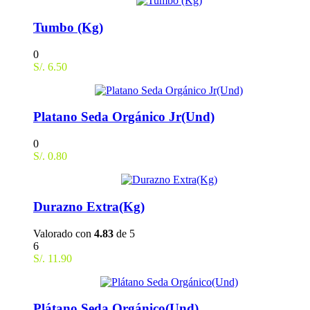
Tumbo (Kg)
0
S/.
6.50
Platano Seda Orgánico Jr(Und)
0
S/.
0.80
Durazno Extra(Kg)
Valorado con
4.83
de 5
6
S/.
11.90
Plátano Seda Orgánico(Und)