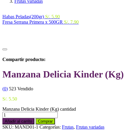
Frutas variadas
Habas Peladas(200gr)
S/.
5.90
Fresa Serrana Primera x 500GR
S/.
7.90
Compartir producto:
Manzana Delicia Kinder (Kg)
(
0
)
523
Vendido
S/.
5.50
Manzana Delicia Kinder (Kg) cantidad
Añadir al carrito
Comprar
SKU:
MAND01-1
Categorías:
Frutas
,
Frutas variadas