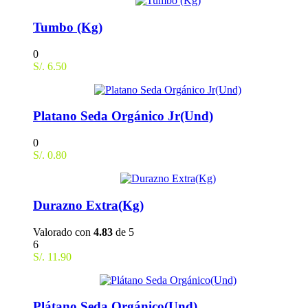
Tumbo (Kg)
0
S/.
6.50
Platano Seda Orgánico Jr(Und)
0
S/.
0.80
Durazno Extra(Kg)
Valorado con
4.83
de 5
6
S/.
11.90
Plátano Seda Orgánico(Und)