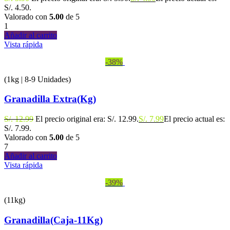
S/. 4.50.
Valorado con
5.00
de 5
1
Añadir al carrito
Vista rápida
-38%
(1kg | 8-9 Unidades)
Granadilla Extra(Kg)
S/.
12.99
El precio original era: S/. 12.99.
S/.
7.99
El precio actual es:
S/. 7.99.
Valorado con
5.00
de 5
7
Añadir al carrito
Vista rápida
-39%
(11kg)
Granadilla(Caja-11Kg)