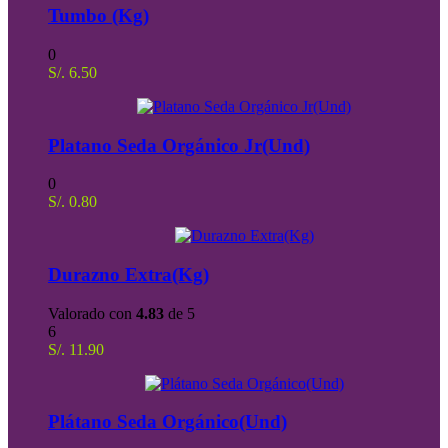
Tumbo (Kg)
0
S/.
6.50
Platano Seda Orgánico Jr(Und)
0
S/.
0.80
Durazno Extra(Kg)
Valorado con
4.83
de 5
6
S/.
11.90
Plátano Seda Orgánico(Und)