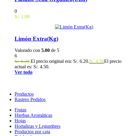
0
S/.
1.00
Limón Extra(Kg)
Valorado con
5.00
de 5
6
S/.
6.20
El precio original era: S/. 6.20.
S/.
4.50
El precio
actual es: S/. 4.50.
Ver todo
Productos
Rastreo Pedidos
Frutas
Hierbas Aromáticas
Hojas
Hortalizas y Legumbres
Productos por caja