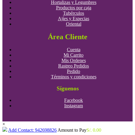
Hortalizas y Legumbres
Productos por caja
Tubérculos
Ajíes y Especias
Oriental
Área Cliente
Cuenta
Mi Carrito
Mis Ordenes
Rastreo Pedidos
Pedido
Términos y condiciones
Síguenos
Facebook
Instagram
×
Add Contact: 942698826
Amount to Pay
S/.
0.00