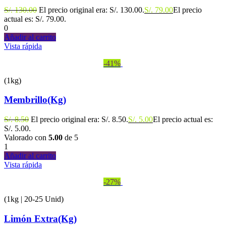
S/.
130.00
El precio original era: S/. 130.00.
S/.
79.00
El precio
actual es: S/. 79.00.
0
Añadir al carrito
Vista rápida
-41%
(1kg)
Membrillo(Kg)
S/.
8.50
El precio original era: S/. 8.50.
S/.
5.00
El precio actual es:
S/. 5.00.
Valorado con
5.00
de 5
1
Añadir al carrito
Vista rápida
-27%
(1kg | 20-25 Unid)
Limón Extra(Kg)