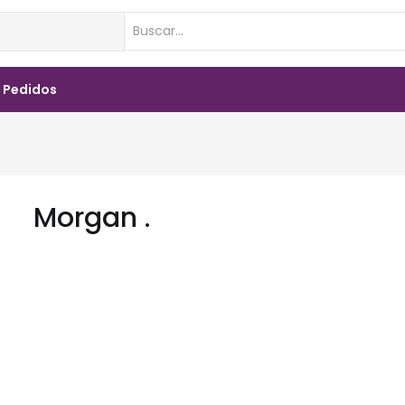
 Pedidos
Morgan .