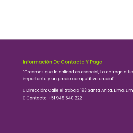
Información De Contacto Y Pago
"Creemos que la calidad es esencial, La entrega a t
importante y un precio competitivo crucial"
Dirección:
Calle el trabajo 193 Santa Anita, Lima, Lim
Contacto: +51 948 540 222