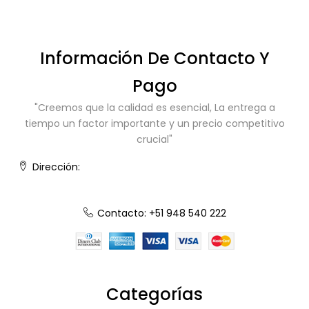
Información De Contacto Y
Pago
"Creemos que la calidad es esencial, La entrega a
tiempo un factor importante y un precio competitivo
crucial"
Dirección:
Calle el trabajo 193 Santa Anita, Lima, Lima ,
Perú
Contacto: +51 948 540 222
Categorías