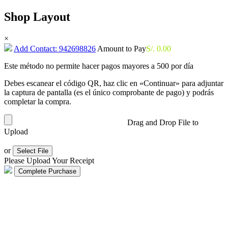
Shop Layout
×
Add Contact: 942698826
Amount to Pay
S/.
0.00
Este método no permite hacer pagos mayores a 500 por día
Debes escanear el código QR, haz clic en «Continuar» para adjuntar
la captura de pantalla (es el único comprobante de pago) y podrás
completar la compra.
Drag and Drop File to
Upload
or
Select File
Please Upload Your Receipt